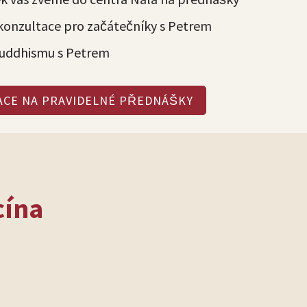
 konzultace pro začátečníky s Petrem
buddhismu s Petrem
ACE NA PRAVIDELNÉ PŘEDNÁŠKY
cína