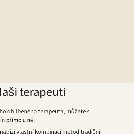
aši terapeuti
ho oblíbeného terapeuta, můžete si
ín přímo u něj
nabízí vlastní kombinaci metod tradiční