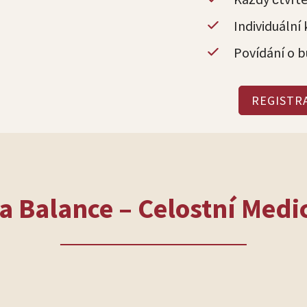
Individuální
Povídání o 
REGISTR
a Balance – Celostní Medi