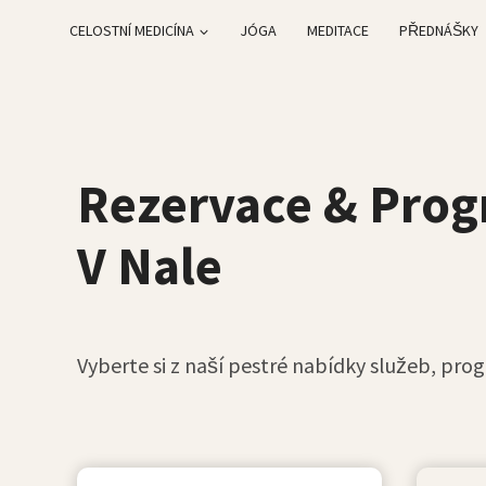
Skip
CELOSTNÍ MEDICÍNA
JÓGA
MEDITACE
PŘEDNÁŠKY
to
content
Rezervace & Pro
V Nale
Vyberte si z naší pestré nabídky služeb, prog