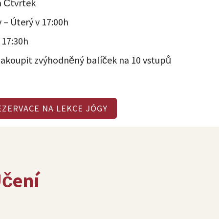
a Čtvrtek
 – Úterý v 17:00h
 17:30h
akoupit zvýhodněný balíček na 10 vstupů
EZERVACE NA LEKCE JÓGY
Učení