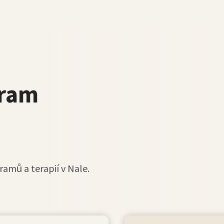
gram
ramů a terapií v Nale.