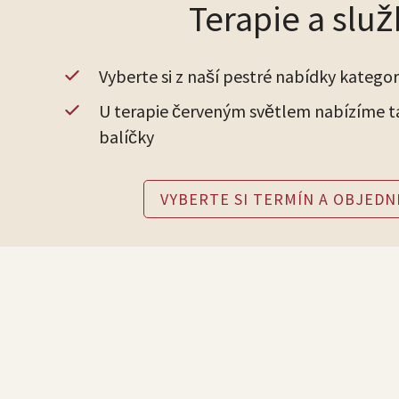
Terapie a slu
Vyberte si z naší pestré nabídky kategori
U terapie červeným světlem nabízíme 
balíčky
VYBERTE SI TERMÍN A OBJEDN