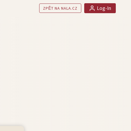
Log-In
ZPĚT NA NALA.CZ