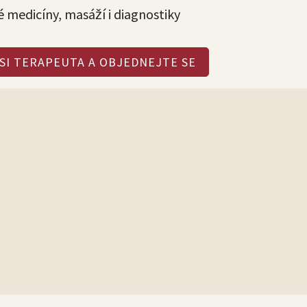
é medicíny, masáží i diagnostiky
SI TERAPEUTA A OBJEDNEJTE SE