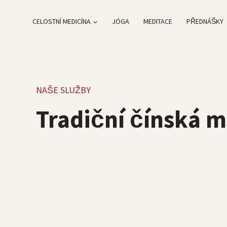
Skip
to
CELOSTNÍ MEDICÍNA
JÓGA
MEDITACE
PŘEDNÁŠKY
content
NAŠE SLUŽBY
Tradiční čínská m