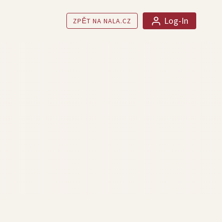
Log-In
ZPĚT NA NALA.CZ