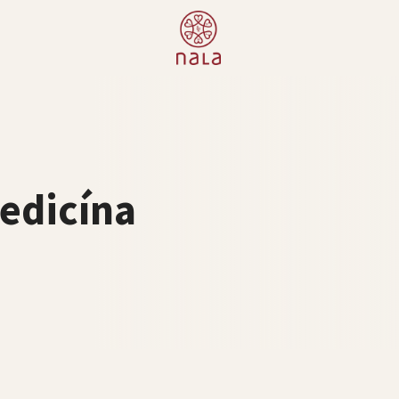
edicína