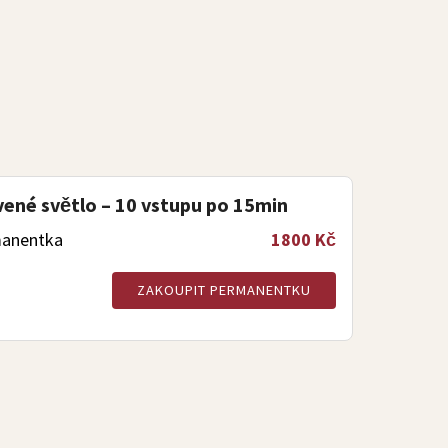
ené světlo – 10 vstupu po 15min
anentka
1800 Kč
ZAKOUPIT PERMANENTKU