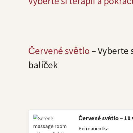
Vyberte si terapii a pokrač
Červené světlo
– Vyberte 
balíček
Červené světlo – 10
Permanentka