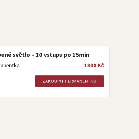
ené světlo – 10 vstupu po 15min
anentka
1800 Kč
ZAKOUPIT PERMANENTKU