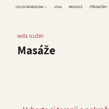
Skip
CELOSTNÍ MEDICÍNA
JÓGA
MEDITACE
PŘEDNÁŠKY
to
content
NAŠE SLUŽBY
Masáže