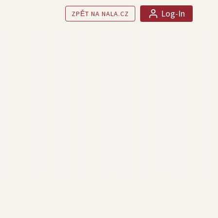
Log-In
ZPĚT NA NALA.CZ